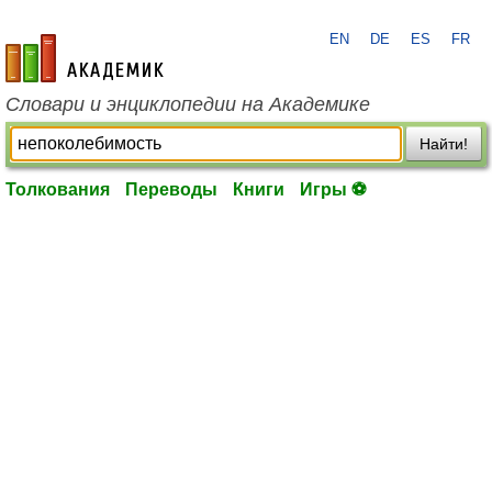
EN
DE
ES
FR
academic.ru
Словари и энциклопедии на Академике
Найти!
Толкования
Переводы
Книги
Игры ⚽