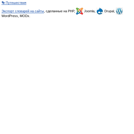
👣 Путешествия
Экспорт словарей на сайты
, сделанные на PHP,
Joomla,
Drupal,
WordPress, MODx.